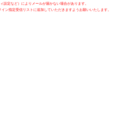
ィ設定など）によりメールが届かない場合があります。
et」をドメイン指定受信リストに追加していただきますようお願いいたします。